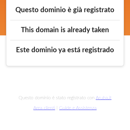
Questo dominio è già registrato
This domain is already taken
Este dominio ya está registrado
Questo dominio è stato registrato con
Aruba.it
Area clienti
|
Guide e Assistenza